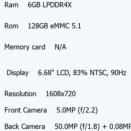
Ram 6GB LPDDR4X
Rom 128GB eMMC 5.1
Memory card N/A
Display 6.68" LCD, 83% NTSC, 90Hz
Resolution 1608x720
Front Camera 5.0MP (f/2.2)
Back Camera 50.0MP (f/1.8) + 0.08MP 