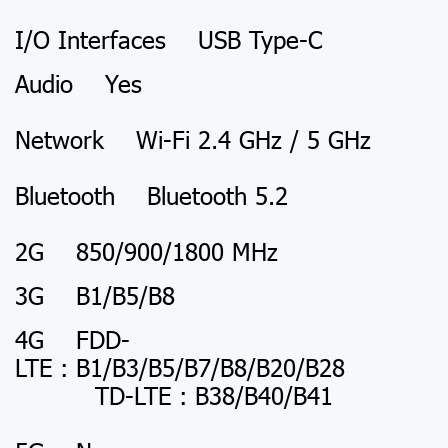
I/O Interfaces USB Type-C
Audio Yes
Network Wi-Fi 2.4 GHz / 5 GHz
Bluetooth Bluetooth 5.2
2G 850/900/1800 MHz
3G B1/B5/B8
4G FDD-
LTE : B1/B3/B5/B7/B8/B20/B28
TD-LTE : B38/B40/B41