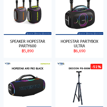
SPEAKER HOPESTAR
HOPESTAR PARTYBOX
PARTY600
ULTRA
฿5,890
฿6,690
-51%