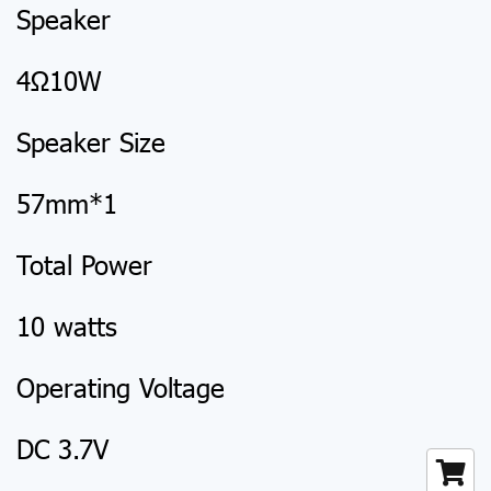
Speaker
4Ω10W
Speaker Size
57mm*1
Total Power
10 watts
Operating Voltage
DC 3.7V