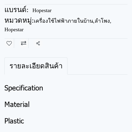
แบรนด์:
Hopestar
หมวดหมู่:
เครื่องใช้ไฟฟ้าภายในบ้าน
,
ลำโพง
,
Hopestar
แชร์
รายละเอียดสินค้า
Specification
Material
Plastic