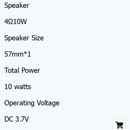
Speaker
4Ω10W
Speaker Size
57mm*1
Total Power
10 watts
Operating Voltage
DC 3.7V