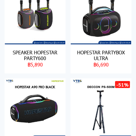
SPEAKER HOPESTAR
HOPESTAR PARTYBOX
PARTY600
ULTRA
฿5,890
฿6,690
-51%