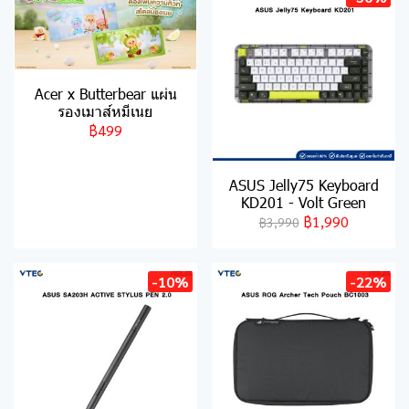
Acer x Butterbear แผ่น
รองเมาส์หมีเนย
฿499
ASUS Jelly75 Keyboard
KD201 - Volt Green
฿1,990
฿3,990
-10%
-22%