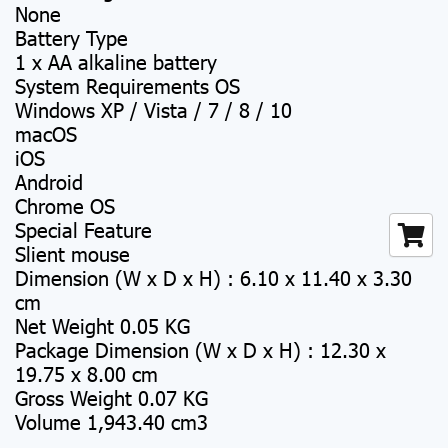
None
Battery Type
1 x AA alkaline battery
System Requirements OS
Windows XP / Vista / 7 / 8 / 10
macOS
iOS
Android
Chrome OS
Special Feature
Slient mouse
Dimension (W x D x H) : 6.10 x 11.40 x 3.30
cm
Net Weight 0.05 KG
Package Dimension (W x D x H) : 12.30 x
19.75 x 8.00 cm
Gross Weight 0.07 KG
Volume 1,943.40 cm3