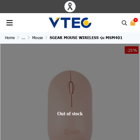
0
Home
...
Mouse
SGEAR MOUSE WIRELESS รุ่น MSM401
-25%
Out of stock