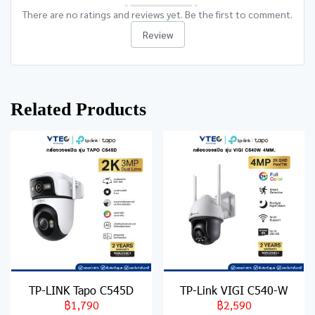
There are no ratings and reviews yet. Be the first to comment.
Review
Related Products
TP-LINK Tapo C545D
TP-Link VIGI C540-W
฿1,790
฿2,590