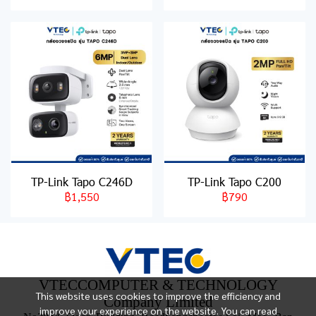
TP-Link Tapo C246D
TP-Link Tapo C200
฿1,550
฿790
VTECCOMPUTER & TECHNOLOGY
This website uses cookies to improve the efficiency and
Company Limited
improve your experience on the website. You can read