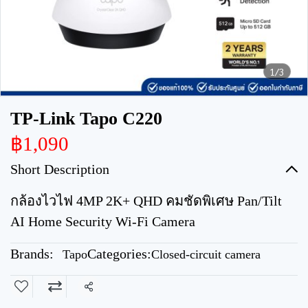
1/3
TP-Link Tapo C220
฿1,090
Short Description
กล้องไวไฟ 4MP 2K+ QHD คมชัดพิเศษ Pan/Tilt
AI Home Security Wi-Fi Camera
Brands:
Categories:
Tapo
Closed-circuit camera
Share