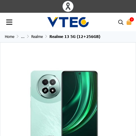
0
Home
...
Realme
Realme 13 5G (12+256GB)